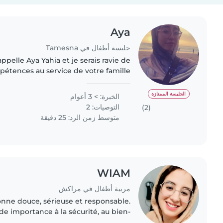
Aya
جليسة أطفال في Tamesna
ppelle Aya Yahia et je serais ravie de
étences au service de votre famille
votre bébé. Plus qu'une simple baby-
sitter, je possède un..
الجليسة الممتازة
الخبرة: > 3 أعوام
التوصيات: 2
(2)
متوسط زمن الرد: 25 دقيقة
WIAM
مربية أطفال في مراكش
onne douce, sérieuse et responsable.
e importance à la sécurité, au bien-
es consignes des parents. Je crée un