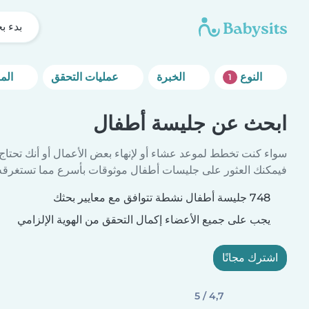
بدء ب
النوع
الخبرة
عمليات التحقق
المزيد من خيارات التصفية
1
ابحث عن جليسة أطفال
سواء كنت تخطط لموعد عشاء أو لإنهاء بعض الأعمال أو أنك تحتاج
فيمكنك العثور على جليسات أطفال موثوقات بأسرع مما تستغرقه 
748 جليسة أطفال نشطة تتوافق مع معايير بحثك
يجب على جميع الأعضاء إكمال التحقق من الهوية الإلزامي
اشترك مجانًا
4,7 / 5