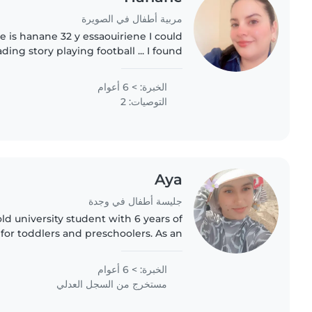
مربية أطفال في الصويرة
 is hanane 32 y essaouiriene I could
story playing football ... I found
s it when I take care of a child , this
adventure..
الخبرة: > 6 أعوام
التوصيات: 2
Aya
جليسة أطفال في وجدة
-old university student with 6 years of
for toddlers and preschoolers. As an
 kids aged 7years to 1 year , I'm very
familiar..
الخبرة: > 6 أعوام
مستخرج من السجل العدلي