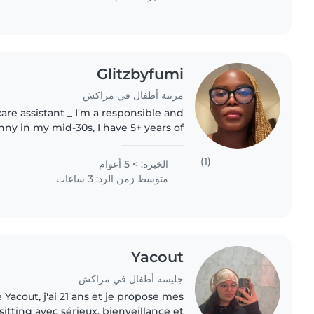
Glitzbyfumi
مربية أطفال في مراكش
care assistant _ I'm a responsible and
nny in my mid-30s, I have 5+ years of
r children of all ages, from babies to
teenagers. I'm skilled..
(1)
الخبرة: > 5 أعوام
متوسط زمن الرد: 3 ساعات
Yacout
جليسة أطفال في مراكش
 Yacout, j'ai 21 ans et je propose mes
itting avec sérieux, bienveillance et