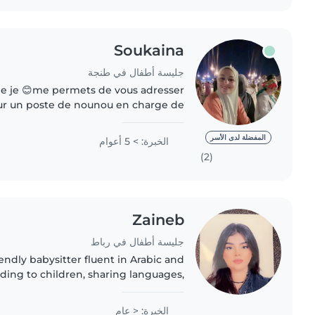
Soukaina
جليسة أطفال في طنجة
le je 😊me permets de vous adresser
r un poste de nounou en charge de
 une personne dynamique, engagée et
sérieuse. Le contact..
المفضلة لدى الأسر
الخبرة: > 5 أعوام
(2)
Zaineb
جليسة أطفال في رباط
iendly babysitter fluent in Arabic and
ading to children, sharing languages,
ith music and games. I'm comfortable
and loving..
الخبرة: < عام