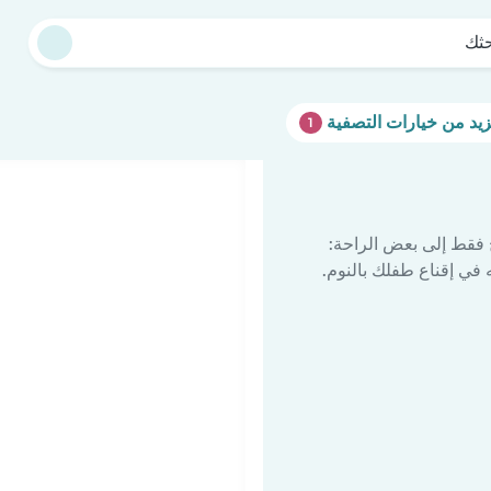
حثك
1
 فقط إلى بعض الراحة:
في إقناع طفلك بالنوم.