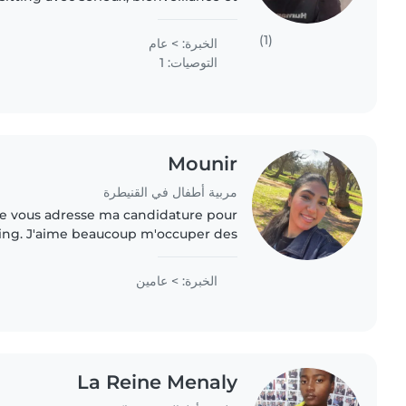
et veiller à..
(1)
الخبرة: > عام
التوصيات: 1
Mounir
مربية أطفال في القنيطرة
e vous adresse ma candidature pour
ting. J'aime beaucoup m'occuper des
u temps avec eux. Je prends plaisir à
organiser des..
الخبرة: > عامين
La Reine Menaly