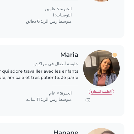
environnement calme..
الخبرة: > عامين
التوصيات: 1
متوسط زمن الرد: 6 دقائق
Maria
جليسة أطفال في مراكش
 qui adore travailler avec les enfants
ble, amicale et très patiente. Je parle
ais, l'arabe et le français, ce qui me
permet..
الجليسة الممتازة
الخبرة: > عام
متوسط زمن الرد: 11 ساعة
(3)
Hanane